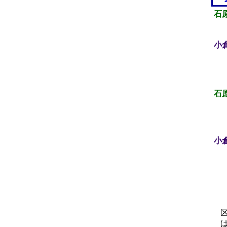
石
小
石
小